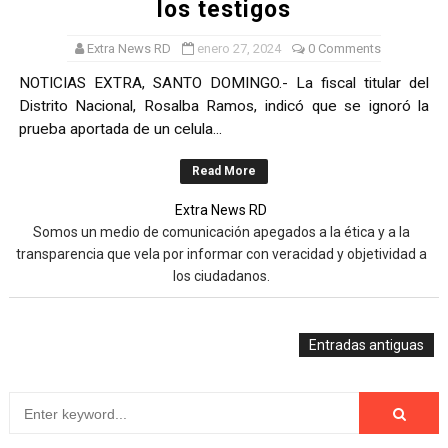
los testigos
Extra News RD
enero 27, 2024
0 Comments
NOTICIAS EXTRA, SANTO DOMINGO.- La fiscal titular del
Distrito Nacional, Rosalba Ramos, indicó que se ignoró la
prueba aportada de un celula...
Read More
Extra News RD
Somos un medio de comunicación apegados a la ética y a la
transparencia que vela por informar con veracidad y objetividad a
los ciudadanos.
Entradas antiguas