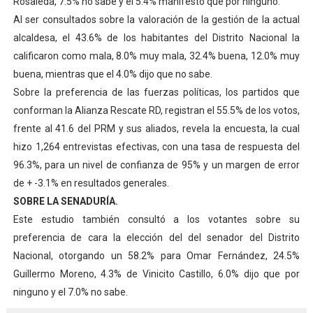
Rosaleda, 7.5% no sabe y el 5.4% manifestó que por ninguno.
Al ser consultados sobre la valoración de la gestión de la actual
alcaldesa, el 43.6% de los habitantes del Distrito Nacional la
calificaron como mala, 8.0% muy mala, 32.4% buena, 12.0% muy
buena, mientras que el 4.0% dijo que no sabe.
Sobre la preferencia de las fuerzas políticas, los partidos que
conforman la Alianza Rescate RD, registran el 55.5% de los votos,
frente al 41.6 del PRM y sus aliados, revela la encuesta, la cual
hizo 1,264 entrevistas efectivas, con una tasa de respuesta del
96.3%, para un nivel de confianza de 95% y un margen de error
de + -3.1% en resultados generales.
SOBRE LA SENADURÍA.
Este estudio también consultó a los votantes sobre su
preferencia de cara la elección del del senador del Distrito
Nacional, otorgando un 58.2% para Omar Fernández, 24.5%
Guillermo Moreno, 4.3% de Vinicito Castillo, 6.0% dijo que por
ninguno y el 7.0% no sabe.