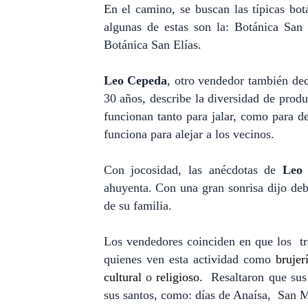
En el camino, se buscan las típicas bot
algunas de estas son la: Botánica San
Botánica San Elías.
Leo Cepeda
, otro vendedor también de
30 años, describe la diversidad de prod
funcionan tanto para jalar, como para d
funciona para alejar a los vecinos.
Con jocosidad, las anécdotas de
Leo
ahuyenta. Con una gran sonrisa dijo deb
de su familia.
Los vendedores coinciden en que los
t
quienes ven esta actividad como
brujer
cultural
o
religioso
. Resaltaron que sus
sus santos, como: días de Anaísa,
San M