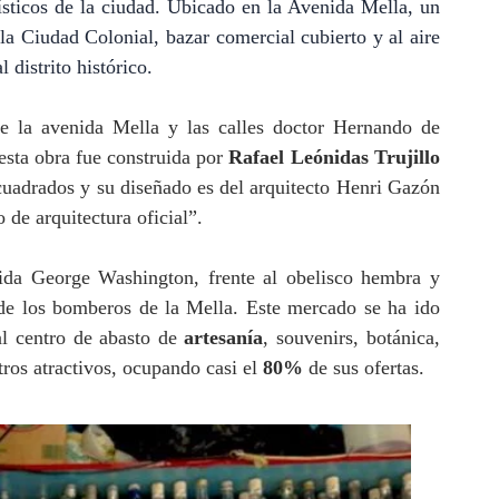
ísticos de la ciudad. Ubicado en la Avenida Mella, un
la Ciudad Colonial, bazar comercial cubierto y al aire
 distrito histórico.
re la avenida Mella y las calles doctor Hernando de
sta obra fue construida por
Rafael Leónidas Trujillo
uadrados y su diseñado es del arquitecto Henri Gazón
 de arquitectura oficial”.
nida George Washington, frente al obelisco hembra y
 de los bomberos de la Mella. Este mercado se ha ido
al centro de abasto de
artesanía
, souvenirs, botánica,
otros atractivos, ocupando casi el
80%
de sus ofertas.