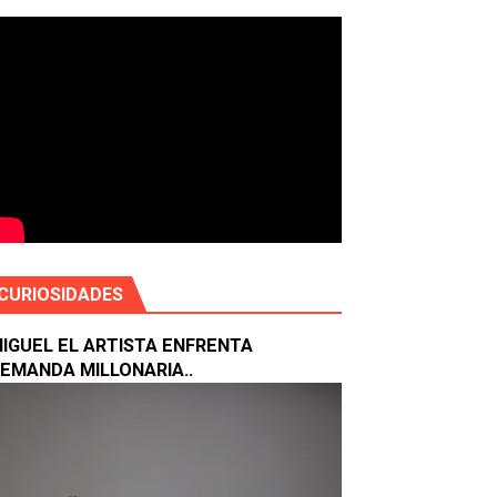
RATEGIAS CONTRA DROGAS SINTÉTICAS
nriquillo
CURIOSIDADES
IGUEL EL ARTISTA ENFRENTA
EMANDA MILLONARIA..