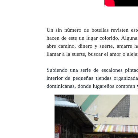
Un sin número de botellas revisten est
hacen de este un lugar colorido. Alguna
abre camino, dinero y suerte, amarre ha
llamar a la suerte, buscar el amor o alej
Subiendo una serie de escalones pintad
interior de pequeñas tiendas organiza
dominicanas, donde lugareños compran y 