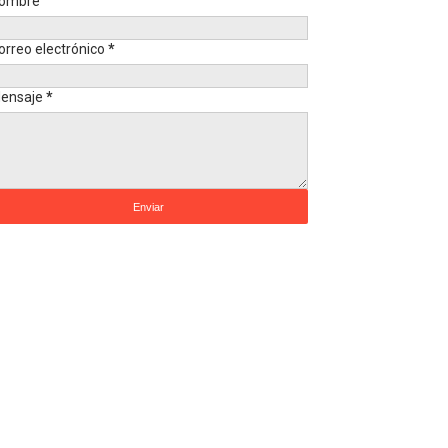
ombre
orreo electrónico
*
ensaje
*