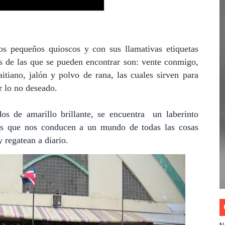
os pequeños quioscos y con sus llamativas etiquetas
s de las que se pueden encontrar son: vente conmigo,
itiano, jalón y polvo de rana, las cuales sirven para
ar lo no deseado.
os de amarillo brillante, se encuentra
un laberinto
das que nos conducen a un mundo de todas las cosas
regatean a diario.