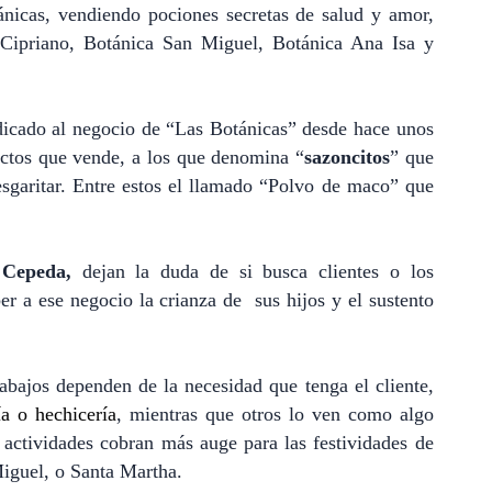
ánicas, vendiendo pociones secretas de salud y amor,
 Cipriano, Botánica San Miguel, Botánica Ana Isa y
dicado al negocio de “Las Botánicas” desde hace unos
uctos que vende, a los que denomina “
sazoncitos
” que
esgaritar. Entre estos el llamado “Polvo de maco” que
 Cepeda,
dejan la duda de si busca clientes o los
er a ese negocio la crianza de
sus hijos y el sustento
rabajos dependen de la necesidad que tenga el cliente,
ía o hechicería
, mientras que otros lo ven como algo
 actividades cobran más auge para las festividades de
iguel, o Santa Martha.