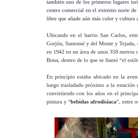
también uno de los primeros lugares tur
centro comercial en el extremo norte de 
libre que añade aún más color y cultura al
Ubicando en el barrio San Carlos, ent
Gorjón, Santomé y del Monte y Tejada, e
en 1942 en un área de unos 358 metros c
Bona, dentro de lo que se llamó “el estilo
En principio estaba ubicado en la ave
luego trasladado próximo a la estación
convirtiendo con los años en el princip
pintura y “
bebidas
afrodisíaca
”, entre 