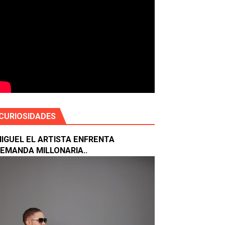
ETES 24 HORAS AL DIA
 de San Juan
o
CURIOSIDADES
IGUEL EL ARTISTA ENFRENTA
EMANDA MILLONARIA..