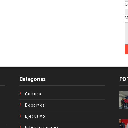
C
M
Categories
PO
Cultura
Deportes
Ejecutivo
Internacionales