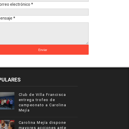
orreo electrónico
*
ensaje
*
PULARES
Club de Villa Francisca
entrega trofeo de
campeonato a Carolina
Mejía
Carolina Mejía dispone
mayores acciones ante