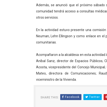
Además, se anunció que el próximo sábado se
comunidad tendrá acceso a consultas médicas,
otros servicios.
En la actividad estuvo presente una comisión
Neuman, Lehn Ellingson y como enlace en el 
comunitarias.
Acompañaron a la alcaldesa en esta actividad Al
Aníbal Sanz, director de Espacios Públicos; 
Acosta, vicepresidente del Concejo Municipal;
Mateo, directora de Comunicaciones; Raud
viceministro de la Vivienda.
Facebook
Twitter
SHARE THIS: