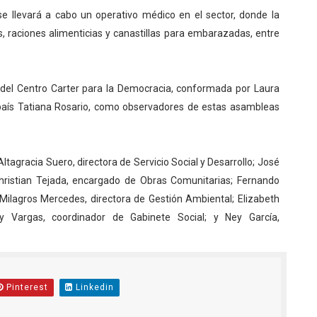
 llevará a cabo un operativo médico en el sector, donde la
 raciones alimenticias y canastillas para embarazadas, entre
 del Centro Carter para la Democracia, conformada por Laura
país Tatiana Rosario, como observadores de estas asambleas
tagracia Suero, directora de Servicio Social y Desarrollo; José
Christian Tejada, encargado de Obras Comunitarias; Fernando
 Milagros Mercedes, directora de Gestión Ambiental; Elizabeth
y Vargas, coordinador de Gabinete Social; y Ney García,
Pinterest
Linkedin