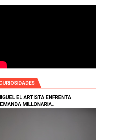
RATEGIAS CONTRA DROGAS SINTÉTICAS
nriquillo
CURIOSIDADES
IGUEL EL ARTISTA ENFRENTA
EMANDA MILLONARIA..