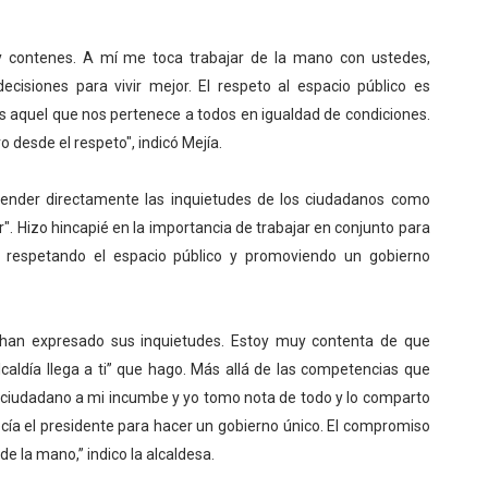
 y contenes. A mí me toca trabajar de la mano con ustedes,
cisiones para vivir mejor. El respeto al espacio público es
es aquel que nos pertenece a todos en igualdad de condiciones.
 desde el respeto", indicó Mejía.
atender directamente las inquietudes de los ciudadanos como
r". Hizo hincapié en la importancia de trabajar en conjunto para
, respetando el espacio público y promoviendo un gobierno
 han expresado sus inquietudes. Estoy muy contenta de que
lcaldía llega a ti” que hago. Más allá de las competencias que
l ciudadano a mi incumbe y yo tomo nota de todo y lo comparto
cía el presidente para hacer un gobierno único. El compromiso
e la mano,” indico la alcaldesa.