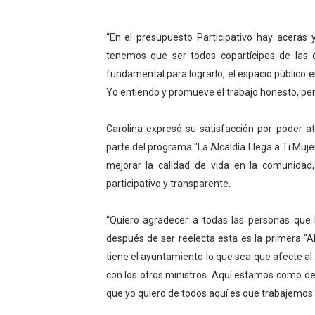
“En el presupuesto Participativo hay aceras
tenemos que ser todos copartícipes de las de
fundamental para lograrlo, el espacio público 
Yo entiendo y promueve el trabajo honesto, pero
Carolina expresó su satisfacción por poder 
parte del programa "La Alcaldía Llega a Ti Muje
mejorar la calidad de vida en la comunidad
participativo y transparente.
“Quiero agradecer a todas las personas que
después de ser reelecta esta es la primera “A
tiene el ayuntamiento lo que sea que afecte a
con los otros ministros. Aquí estamos como de
que yo quiero de todos aquí es que trabajemos d