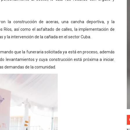
aron la construcción de aceras, una cancha deportiva, y la
s Ríos, así como el asfaltado de calles, la implementación de
as y la intervención de la cañada en el sector Cuba.
ormando que la funeraria solicitada ya está en proceso, además
do levantamientos y cuya construcción está próxima a iniciar.
las demandas de la comunidad.