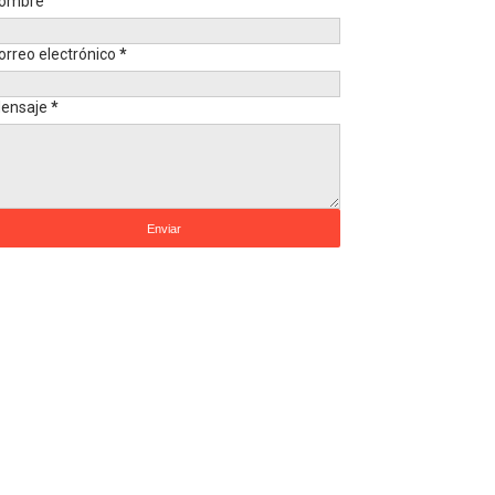
ombre
orreo electrónico
*
ensaje
*