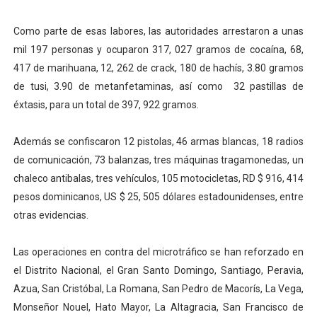
Como parte de esas labores, las autoridades arrestaron a unas
mil 197 personas y ocuparon 317, 027 gramos de cocaína, 68,
417 de marihuana, 12, 262 de crack, 180 de hachís, 3.80 gramos
de tusi, 3.90 de metanfetaminas, así como 32 pastillas de
éxtasis, para un total de 397, 922 gramos.
Además se confiscaron 12 pistolas, 46 armas blancas, 18 radios
de comunicación, 73 balanzas, tres máquinas tragamonedas, un
chaleco antibalas, tres vehículos, 105 motocicletas, RD $ 916, 414
pesos dominicanos, US $ 25, 505 dólares estadounidenses, entre
otras evidencias.
Las operaciones en contra del microtráfico se han reforzado en
el Distrito Nacional, el Gran Santo Domingo, Santiago, Peravia,
Azua, San Cristóbal, La Romana, San Pedro de Macorís, La Vega,
Monseñor Nouel, Hato Mayor, La Altagracia, San Francisco de