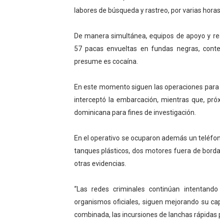
labores de búsqueda y rastreo, por varias horas,
De manera simultánea, equipos de apoyo y rea
57 pacas envueltas en fundas negras, conte
presume es cocaína.
En este momento siguen las operaciones para re
interceptó la embarcación, mientras que, pró
dominicana para fines de investigación.
En el operativo se ocuparon además un teléfono
tanques plásticos, dos motores fuera de borda
otras evidencias.
“Las redes criminales continúan intentando 
organismos oficiales, siguen mejorando su ca
combinada, las incursiones de lanchas rápida