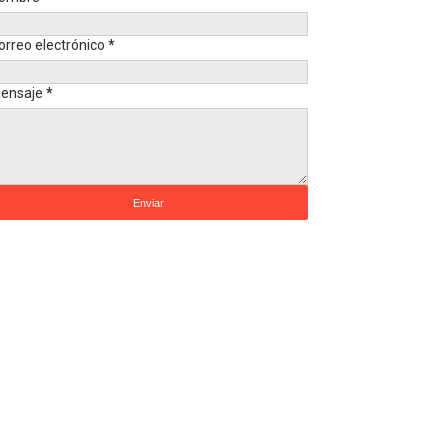
orreo electrónico
*
ensaje
*