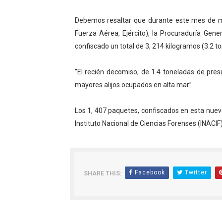
Debemos resaltar que durante este mes de m
Fuerza Aérea, Ejército), la Procuraduría Gene
confiscado un total de 3, 214 kilogramos (3.2 t
“El recién decomiso, de 1.4 toneladas de pre
mayores alijos ocupados en alta mar”
Los 1, 407 paquetes, confiscados en esta nuev
Instituto Nacional de Ciencias Forenses (INACIF
Facebook
Twitter
SHARE THIS: