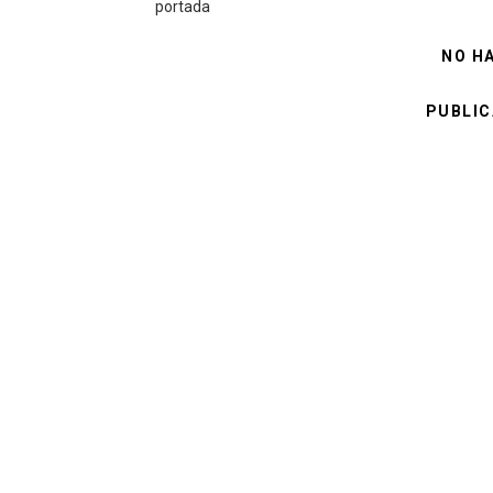
portada
NO H
PUBLIC