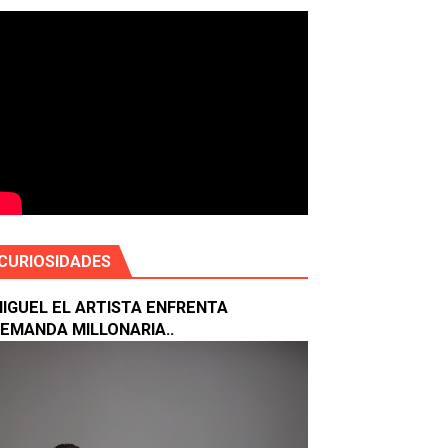
se suma
U DÉCIMA EDICIÓN.
CURIOSIDADES
IGUEL EL ARTISTA ENFRENTA
EMANDA MILLONARIA..