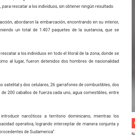
 para rescatar a los individuos, sin obtener ningún resultado.
cción, abordaron la embarcación, encontrando en su interior,
niendo un total de 1.407 paquetes de la sustancia, que se
scatar a los individuos en todo el litoral de la zona, donde se
ximo al lugar, fueron detenidos dos hombres de nacionalidad
 satelital y dos celulares, 26 garrafones de combustibles, dos
 de 200 caballos de fuerza cada uno, agua comestibles, entre
introducir narcóticos a territorio dominicano, mientras los
pacidad operativa, logrando interceptar de manera conjunta y
s procedentes de Sudamerica”.
N