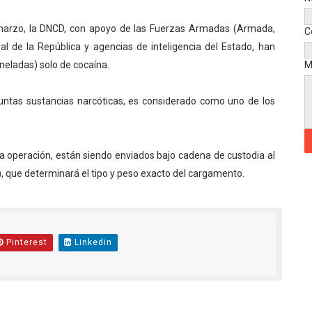
arzo, la DNCD, con apoyo de las Fuerzas Armadas (Armada,
C
ral de la República y agencias de inteligencia del Estado, han
oneladas) solo de cocaína.
M
suntas sustancias narcóticas, es considerado como uno de los
a operación, están siendo enviados bajo cadena de custodia al
), que determinará el tipo y peso exacto del cargamento.
Pinterest
Linkedin